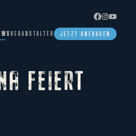
EWS
VERANSTALTER
JETZT ANFRAGEN
NA FEIERT