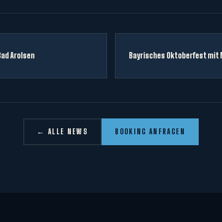
Bad Arolsen
Bayrisches Oktoberfest mit 
← ALLE NEWS
BOOKING ANFRAGEN