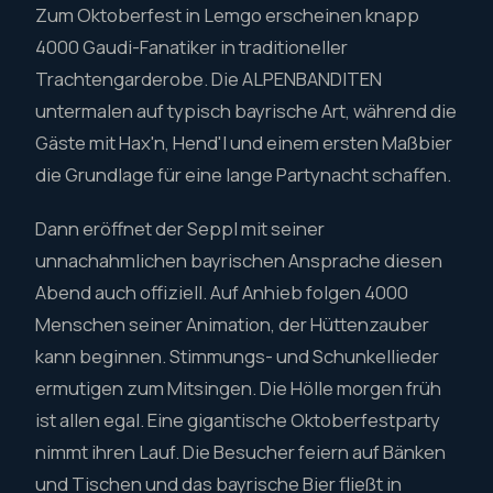
Zum Oktoberfest in Lemgo erscheinen knapp
4000 Gaudi-Fanatiker in traditioneller
Trachtengarderobe. Die ALPENBANDITEN
untermalen auf typisch bayrische Art, während die
Gäste mit Hax'n, Hend'l und einem ersten Maßbier
die Grundlage für eine lange Partynacht schaffen.
Dann eröffnet der Seppl mit seiner
unnachahmlichen bayrischen Ansprache diesen
Abend auch offiziell. Auf Anhieb folgen 4000
Menschen seiner Animation, der Hüttenzauber
kann beginnen. Stimmungs- und Schunkellieder
ermutigen zum Mitsingen. Die Hölle morgen früh
ist allen egal. Eine gigantische Oktoberfestparty
nimmt ihren Lauf. Die Besucher feiern auf Bänken
und Tischen und das bayrische Bier fließt in