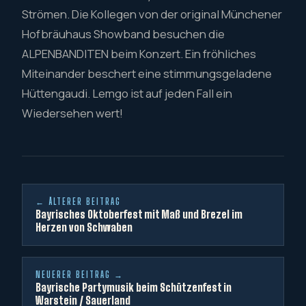
Strömen. Die Kollegen von der original Münchener
Hofbräuhaus Showband besuchen die
ALPENBANDITEN beim Konzert. Ein fröhliches
Miteinander beschert eine stimmungsgeladene
Hüttengaudi. Lemgo ist auf jeden Fall ein
Wiedersehen wert!
← ÄLTERER BEITRAG
Bayrisches Oktoberfest mit Maß und Brezel im
Herzen von Schwaben
NEUERER BEITRAG →
Bayrische Partymusik beim Schützenfest in
Warstein / Sauerland