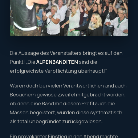
Die Aussage des Veranstalters bringt es auf den
Punkt! „Die
ALPENBANDITEN
sind die
erfolgreichste Verpflichtung überhaupt!“
Waren doch bei vielen Verantwortlichen und auch
Besuchern gewisse Zweifel mitgebracht worden,
ob denn eine Band mit diesem Profil auch die
Massen begeistert, wurden diese systematisch
als total unbegründet zurückgewiesen.
Ein provokanter Einstieg in den Abend machte