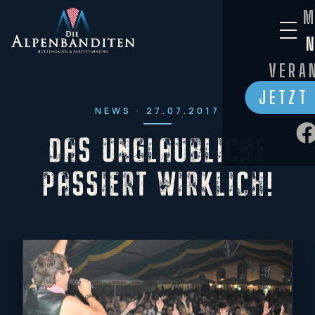
M
VERA
JETZT
NEWS · 27.07.2017
DAS UNGLAUBLICHE
PASSIERT WIRKLICH!