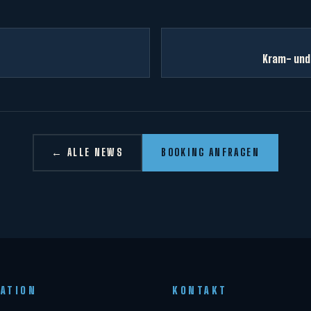
Kram- und 
← ALLE NEWS
BOOKING ANFRAGEN
GATION
KONTAKT