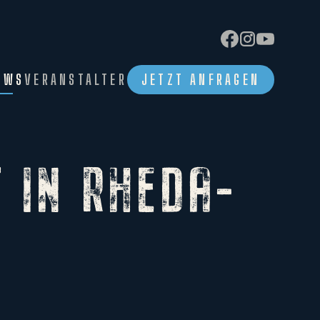
EWS
VERANSTALTER
JETZT ANFRAGEN
 IN RHEDA-