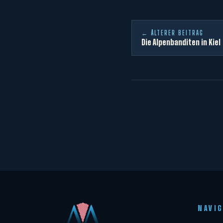
← ÄLTERER BEITRAG
Die Alpenbanditen in Kiel
NAVI