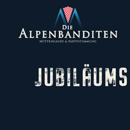
JUBILÄUMS