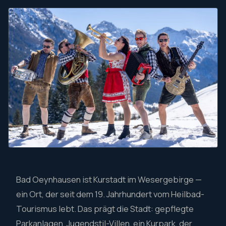
Bad Oeynhausen ist Kurstadt im Wesergebirge —
ein Ort, der seit dem 19. Jahrhundert vom Heilbad-
Tourismus lebt. Das prägt die Stadt: gepflegte
Parkanlagen, Jugendstil-Villen, ein Kurpark, der