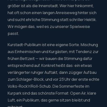
größer ist als die Innenstadt. Wer hier hinkommt,
hat oft schon einen langen Anreiseweg hinter sich
und sucht ehrliche Stimmung statt schriller Hektik.
Wir mögen das, weil es zu unserer Spielweise
passt.
Kurstadt-Publikum ist eine eigene Sorte. Mischung
aus Einheimischen und Kurgästen, mit Tendenz zur
frühen Bettzeit — wir bauen die Stimmung dafür
entsprechend auf. Konkret heißt das: ein etwas
verlängerter ruhiger Auftakt, dann zügiger Aufbau
zum Schlager-Block, und vor 23 Uhr der erste echte
Volks-Rock'n'Roll-Schub. Die Sommerfeste im
Kurpark sind das schönste Format: Open Air, klare
Luft, ein Publikum, das gerne sitzen bleibt und
mitsingt.