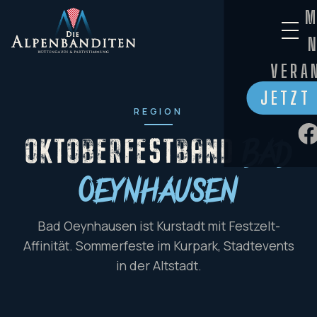
M
VERA
JETZT
REGION
OKTOBERFESTBAND
Bad
Oeynhausen
Bad Oeynhausen ist Kurstadt mit Festzelt-
Affinität. Sommerfeste im Kurpark, Stadtevents
in der Altstadt.