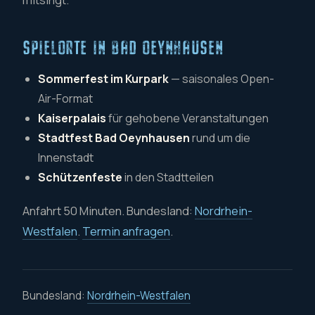
SPIELORTE IN BAD OEYNHAUSEN
Sommerfest im Kurpark
— saisonales Open-
Air-Format
Kaiserpalais
für gehobene Veranstaltungen
Stadtfest Bad Oeynhausen
rund um die
Innenstadt
Schützenfeste
in den Stadtteilen
Anfahrt 50 Minuten. Bundesland:
Nordrhein-
Westfalen
.
Termin anfragen
.
Bundesland:
Nordrhein-Westfalen