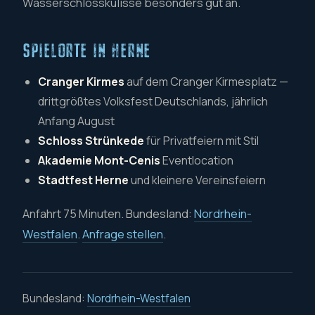
Wasserschlosskulisse besonders gut an.
SPIELORTE IN HERNE
Cranger Kirmes
auf dem Cranger Kirmesplatz —
drittgrößtes Volksfest Deutschlands, jährlich
Anfang August
Schloss Strünkede
für Privatfeiern mit Stil
Akademie Mont-Cenis
Eventlocation
Stadtfest Herne
und kleinere Vereinsfeiern
Anfahrt 75 Minuten. Bundesland:
Nordrhein-
Westfalen
.
Anfrage stellen
.
Bundesland:
Nordrhein-Westfalen