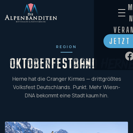
M
VERA
JETZT
REGION
OKTOBERFESTBAND
Hern
Herne hat die Cranger Kirmes — drittgrößtes
Volksfest Deutschlands. Punkt. Mehr Wiesn-
DNA bekommt eine Stadt kaum hin.