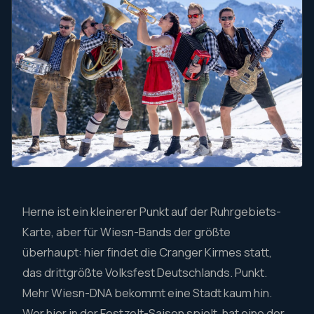
Herne ist ein kleinerer Punkt auf der Ruhrgebiets-
Karte, aber für Wiesn-Bands der größte
überhaupt: hier findet die Cranger Kirmes statt,
das drittgrößte Volksfest Deutschlands. Punkt.
Mehr Wiesn-DNA bekommt eine Stadt kaum hin.
Wer hier in der Festzelt-Saison spielt, hat eine der