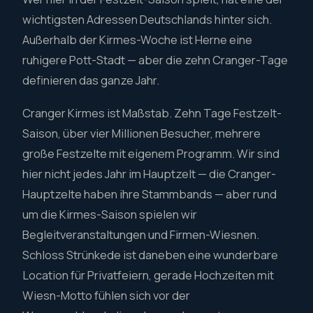
wichtigsten Adressen Deutschlands hinter sich.
Außerhalb der Kirmes-Woche ist Herne eine
ruhigere Pott-Stadt — aber die zehn Cranger-Tage
definieren das ganze Jahr.
Cranger Kirmes ist Maßstab. Zehn Tage Festzelt-
Saison, über vier Millionen Besucher, mehrere
große Festzelte mit eigenem Programm. Wir sind
hier nicht jedes Jahr im Hauptzelt — die Cranger-
Hauptzelte haben ihre Stammbands — aber rund
um die Kirmes-Saison spielen wir
Begleitveranstaltungen und Firmen-Wiesnen.
Schloss Strünkede ist daneben eine wunderbare
Location für Privatfeiern, gerade Hochzeiten mit
Wiesn-Motto fühlen sich vor der