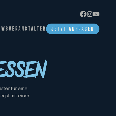
EWS
VERANSTALTER
JETZT ANFRAGEN
essen
ster für eine
ngst mit einer