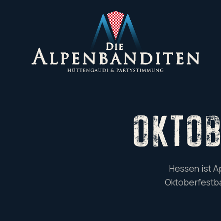
OKTO
Hessen ist A
Oktoberfestba