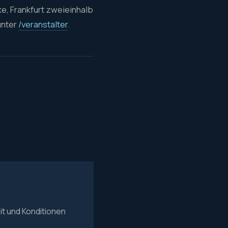
e, Frankfurt zweieinhalb
 unter
/veranstalter
.
it und Konditionen