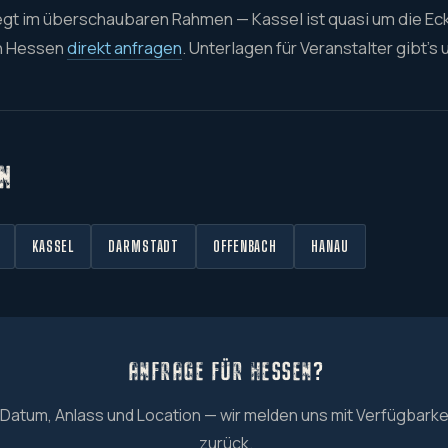
iegt im überschaubaren Rahmen — Kassel ist quasi um die Eck
in Hessen
direkt anfragen
. Unterlagen für Veranstalter gibt's
N
KASSEL
DARMSTADT
OFFENBACH
HANAU
ANFRAGE FÜR HESSEN?
 Datum, Anlass und Location — wir melden uns mit Verfügbarke
zurück.