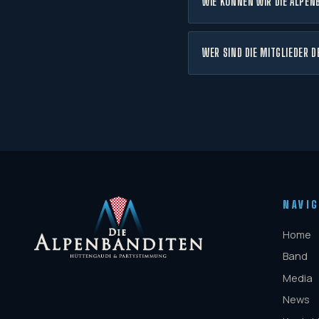
WIE KÖNNEN WIR DIE ALPEN
WER SIND DIE MITGLIEDER 
NAVI
Home
Band
Media
News