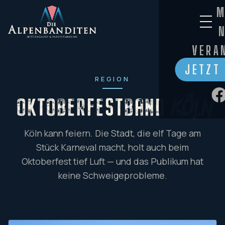
M
VERA
JETZT
REGION
OKTOBERFESTBAND
Köln
Köln kann feiern. Die Stadt, die elf Tage am
Stück Karneval macht, holt auch beim
Oktoberfest tief Luft — und das Publikum hat
keine Schweigeprobleme.