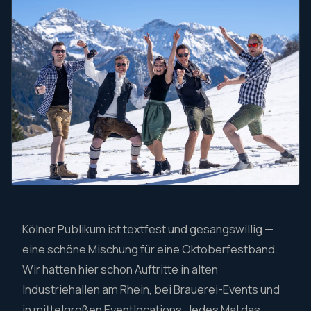
Kölner Publikum ist textfest und gesangswillig —
eine schöne Mischung für eine Oktoberfestband.
Wir hatten hier schon Auftritte in alten
Industriehallen am Rhein, bei Brauerei-Events und
in mittelgroßen Eventlocations. Jedes Mal das