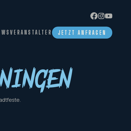
EWS
VERANSTALTER
JETZT ANFRAGEN
ningen
adtfeste.