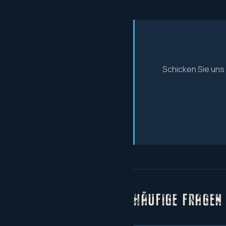
Schicken Sie uns
HÄUFIGE FRAGEN