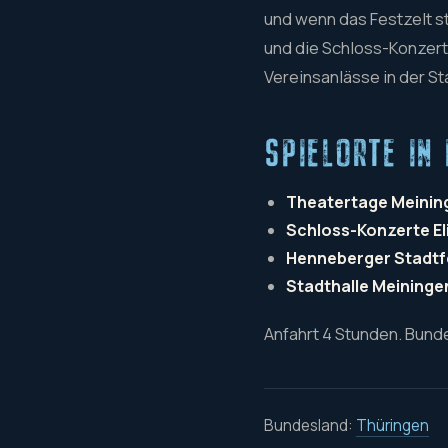
und wenn das Festzelt st
und die Schloss-Konzert
Vereinsanlässe in der St
SPIELORTE IN
Theatertage Meinin
Schloss-Konzerte E
Henneberger Stadtf
Stadthalle Meininge
Anfahrt 4 Stunden. Bund
Bundesland:
Thüringen