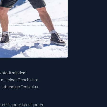
nzstadt mit dem
 mit einer Geschichte,
 lebendige Festkultur,
brüht, jeder kennt jeden,