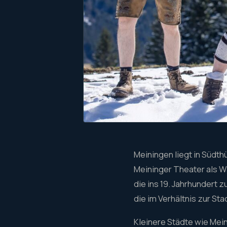
Meiningen liegt in Südth
Meininger Theater als W
die ins 19. Jahrhundert 
die im Verhältnis zur Sta
Kleinere Städte wie Mein