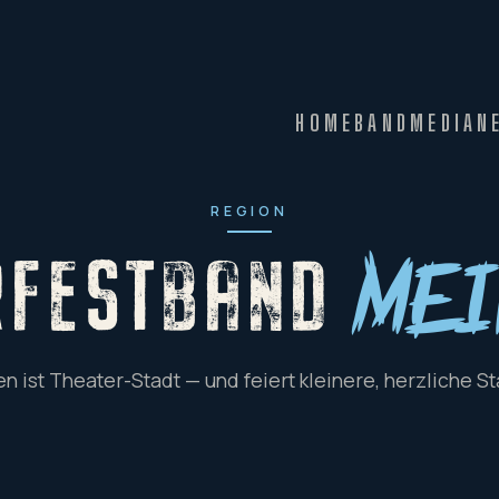
HOME
BAND
MEDIA
N
REGION
RFESTBAND
Mei
n ist Theater-Stadt — und feiert kleinere, herzliche St