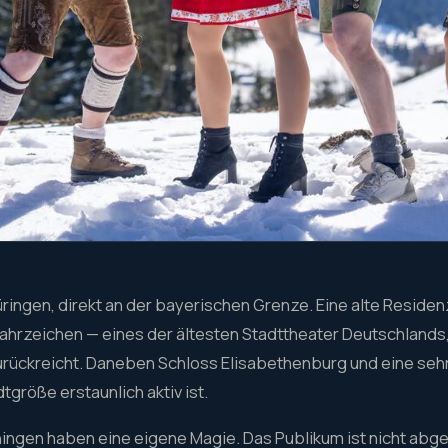
üringen, direkt an der bayerischen Grenze. Eine alte Reside
ahrzeichen — eines der ältesten Stadttheater Deutschlands,
zurückreicht. Daneben Schloss Elisabethenburg und eine sehr
dtgröße erstaunlich aktiv ist.
ingen haben eine eigene Magie. Das Publikum ist nicht abge