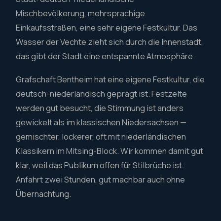
Mischbevölkerung, mehrsprachige
Einkaufsstraßen, eine sehr eigene Festkultur. Das
Wasser der Vechte zieht sich durch die Innenstadt,
das gibt der Stadt eine entspannte Atmosphäre.
Grafschaft Bentheim hat eine eigene Festkultur, die
deutsch-niederländisch geprägt ist. Festzelte
werden gut besucht, die Stimmung ist anders
gewickelt als im klassischen Niedersachsen —
gemischter, lockerer, oft mit niederländischen
Klassikern im Mitsing-Block. Wir kommen damit gut
klar, weil das Publikum offen für Stilbrüche ist.
Anfahrt zwei Stunden, gut machbar auch ohne
Übernachtung.