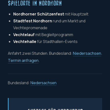
SPIELORTE IN NORDHORN
Nordhorner Schützenfest
mit Hauptzelt
Stadtfest Nordhorn
rund um Markt und
Vechtepromenade
Vechtelauf
mit Begleitprogramm
Vechtehalle
für Stadthallen-Events
Anfahrt zwei Stunden. Bundesland:
Niedersachsen
.
Termin anfragen
.
Bundesland:
Niedersachsen