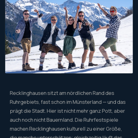
Recklinghausen sitzt am nördlichen Rand des
Ruhrgebiets, fast schon im Münsterland — und das
prägt die Stadt. Hier ist nicht mehr ganz Pott, aber
auch noch nicht Bauernland. Die Ruhrfestspiele
machen Recklinghausen kulturell zu einer Größe,
die manche unterschätzen; gleichzeitig läuft das