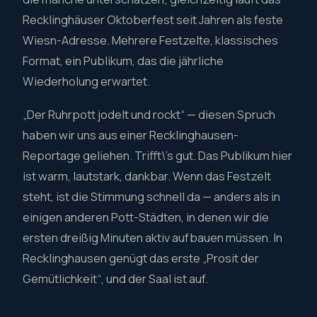
Recklinghäuser Oktoberfest seit Jahren als feste
Wiesn-Adresse. Mehrere Festzelte, klassisches
Format, ein Publikum, das die jährliche
Wiederholung erwartet.
„Der Ruhrpott jodelt und rockt“ — diesen Spruch
haben wir uns aus einer Recklinghausen-
Reportage geliehen. Trifft\'s gut. Das Publikum hier
ist warm, lautstark, dankbar. Wenn das Festzelt
steht, ist die Stimmung schnell da — anders als in
einigen anderen Pott-Städten, in denen wir die
ersten dreißig Minuten aktiv aufbauen müssen. In
Recklinghausen genügt das erste „Prosit der
Gemütlichkeit“, und der Saal ist auf.