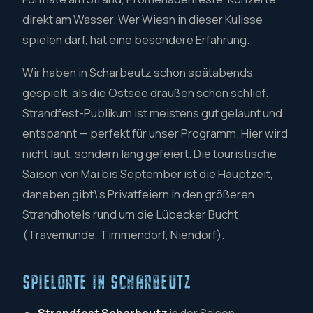
direkt am Wasser. Wer Wiesn in dieser Kulisse
spielen darf, hat eine besondere Erfahrung.
Wir haben in Scharbeutz schon spätabends
gespielt, als die Ostsee draußen schon schlief.
Strandfest-Publikum ist meistens gut gelaunt und
entspannt — perfekt für unser Programm. Hier wird
nicht laut, sondern lang gefeiert. Die touristische
Saison von Mai bis September ist die Hauptzeit,
daneben gibt\'s Privatfeiern in den größeren
Strandhotels rund um die Lübecker Bucht
(Travemünde, Timmendorf, Niendorf).
SPIELORTE IN SCHARBEUTZ
Strandfest Scharbeutz
in der Saison