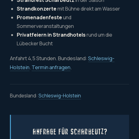
Strandkonzerte
mit Bühne direkt am Wasser
Promenadenfeste
und
Sommerveranstaltungen
Privatfeiern in Strandhotels
rund um die
Lübecker Bucht
Anfahrt 4,5 Stunden. Bundesland:
Schleswig-
Holstein
.
Termin anfragen
.
Bundesland:
Schleswig-Holstein
ANFRAGE FÜR SCHARBEUTZ?