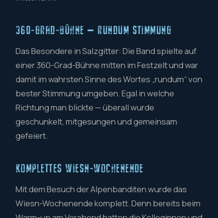
360-GRAD-BÜHNE — RUNDUM STIMMUNG
Das Besondere in Salzgitter: Die Band spielte auf
einer 360-Grad-Bühne mitten im Festzelt und war
damit im wahrsten Sinne des Wortes „rundum“ von
bester Stimmung umgeben. Egal in welche
Richtung man blickte — überall wurde
geschunkelt, mitgesungen und gemeinsam
gefeiert.
KOMPLETTES WIESN-WOCHENENDE
Mit dem Besuch der Alpenbanditen wurde das
Wiesn-Wochenende komplett. Denn bereits beim
Warm-up am Vorabend hatten die Kolleginnen und