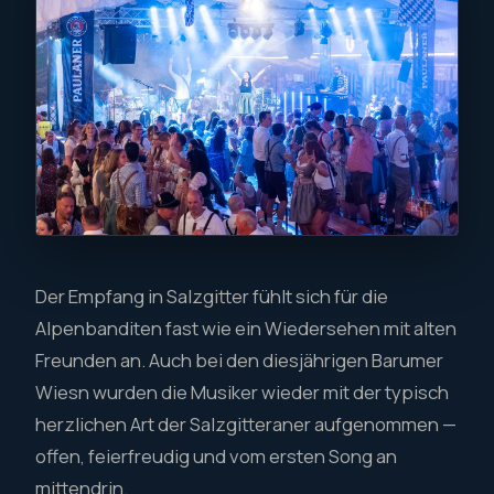
Der Empfang in Salzgitter fühlt sich für die
Alpenbanditen fast wie ein Wiedersehen mit alten
Freunden an. Auch bei den diesjährigen Barumer
Wiesn wurden die Musiker wieder mit der typisch
herzlichen Art der Salzgitteraner aufgenommen —
offen, feierfreudig und vom ersten Song an
mittendrin.