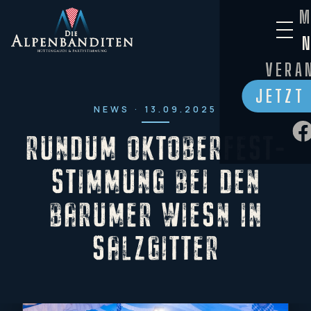
M
VERA
JETZT
NEWS · 13.09.2025
RUNDUM OKTOBERFEST-
STIMMUNG BEI DEN
BARUMER WIESN IN
SALZGITTER