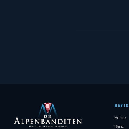
NAVI
Home
Band