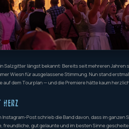
n Salzgitter längst bekannt: Bereits seit mehreren Jahren 
umer Wiesn für ausgelassene Stimmung. Nun stand erstmal
e auf dem Tourplan — und die Premiere hätte kaum herzlic
T HERZ
 Instagram-Post schrieb die Band davon, dass im ganzen S
, freundliche, gut gelaunte und im besten Sinne geschei