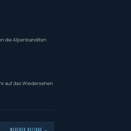
en die Alpenbanditen
ehr auf das Wiedersehen
NEUERER BEITRAG →