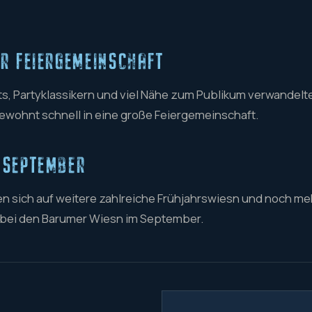
UR FEIERGEMEINSCHAFT
s, Partyklassikern und viel Nähe zum Publikum verwandelt
gewohnt schnell in eine große Feiergemeinschaft.
 SEPTEMBER
en sich auf weitere zahlreiche Frühjahrswiesn und noch m
n bei den Barumer Wiesn im September.