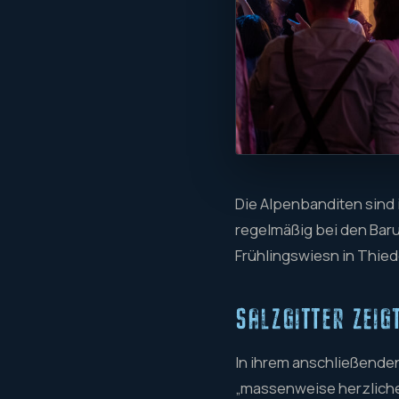
Die Alpenbanditen sind i
regelmäßig bei den Bar
Frühlingswiesn in Thied
SALZGITTER ZEIG
In ihrem anschließenden
„massenweise herzliche