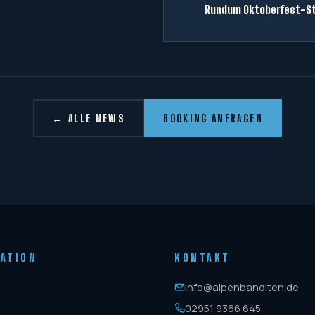
Rundum Oktoberfest-St
← ALLE NEWS
BOOKING ANFRAGEN
GATION
KONTAKT
info@alpenbanditen.de
02951 9366 645