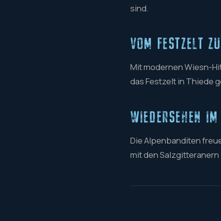
sind.
VOM FESTZELT Z
Mit modernen Wiesn-Hit
das Festzelt in Thiede 
WIEDERSEHEN IM
Die Alpenbanditen freu
mit den Salzgitteraner