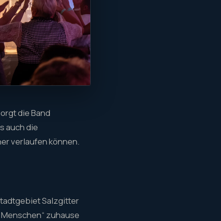
sorgt die Band
s auch die
her verlaufen können.
tadtgebiet Salzgitter
te Menschen“ zuhause